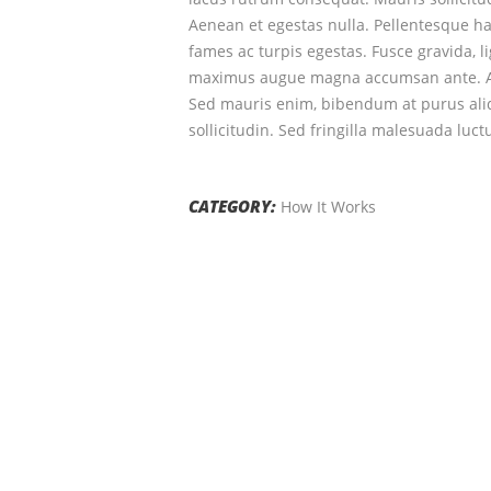
Aenean et egestas nulla. Pellentesque ha
fames ac turpis egestas. Fusce gravida, lig
maximus augue magna accumsan ante. Al
Sed mauris enim, bibendum at purus aliqu
sollicitudin. Sed fringilla malesuada luct
CATEGORY:
How It Works