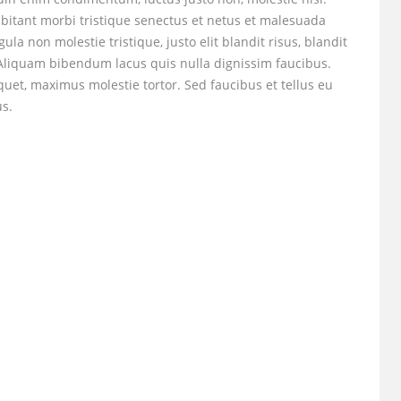
bitant morbi tristique senectus et netus et malesuada
ula non molestie tristique, justo elit blandit risus, blandit
iquam bibendum lacus quis nulla dignissim faucibus.
et, maximus molestie tortor. Sed faucibus et tellus eu
us.