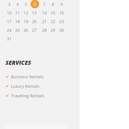
3
4
5
6
7
8
9
10
11
12
13
14
15
16
17
18
19
20
21
22
23
24
25
26
27
28
29
30
31
SERVICES
Business Rentals
Luxury Rentals
Traveling Rentals